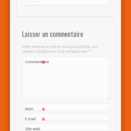
Laisser un commentaire
Votre adresse e-mail ne sera pas publiée.
Les
champs obligatoires sont indiqués avec
*
*
Commentaire
*
Nom
*
E-mail
Site web