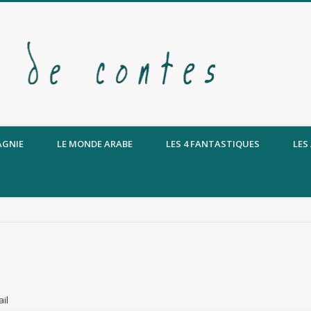
AGNIE
LE MONDE ARABE
LES 4 FANTASTIQUES
LES
il