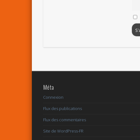
Méta
Connexion
Flux des publications
Flux des commentaires
Site de WordPress-FR