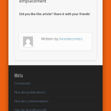
emplacement
Did you like this article? Share it with your friends!
Written by
livredecontes
Méta
Connexion
Flux des publications
Flux des commentaires
Site de WordPress-FR