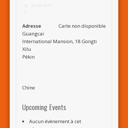
20 août 2017
Adresse
Carte non disponible
Guangcai
International Mansion, 18 Gongti
Xilu
Pékin
Chine
Upcoming Events
Aucun évènement à cet