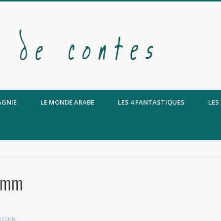
AGNIE
LE MONDE ARABE
LES 4 FANTASTIQUES
LES
rimm
ctacle