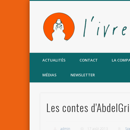
Facebook
ACTUALITÉS
CONTACT
LA COMP
MÉDIAS
NEWSLETTER
Les contes d’AbdelG
admin
17 août 2013
Spe