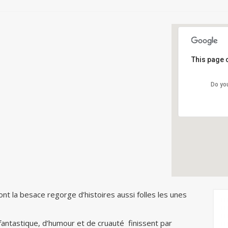
This page 
Do yo
ont la besace regorge d’histoires aussi folles les unes
fantastique, d’humour et de cruauté finissent par