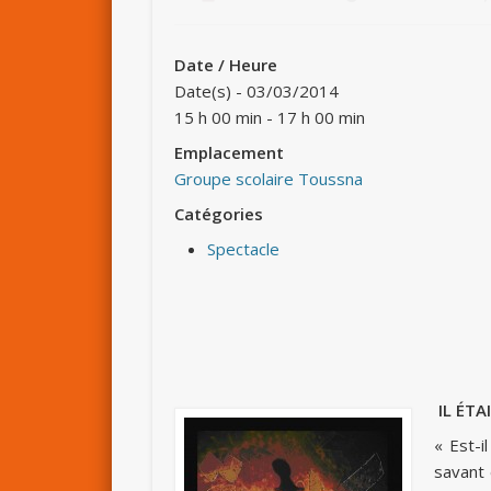
Date / Heure
Date(s) - 03/03/2014
15 h 00 min - 17 h 00 min
Emplacement
Groupe scolaire Toussna
Catégories
Spectacle
IL ÉTA
« Est-i
savant 