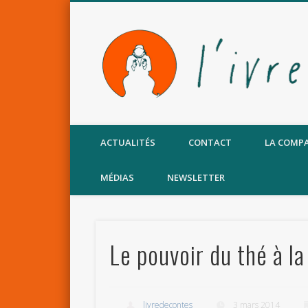
Facebook
ACTUALITÉS
CONTACT
LA COMP
MÉDIAS
NEWSLETTER
Le pouvoir du thé à l
livredecontes
3 mars 2014