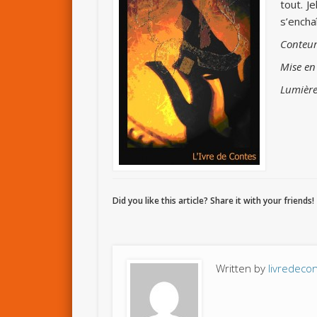
tout. J
s’encha
Conteur
Mise en
Lumière
Did you like this article? Share it with your friends!
Written by
livredeco