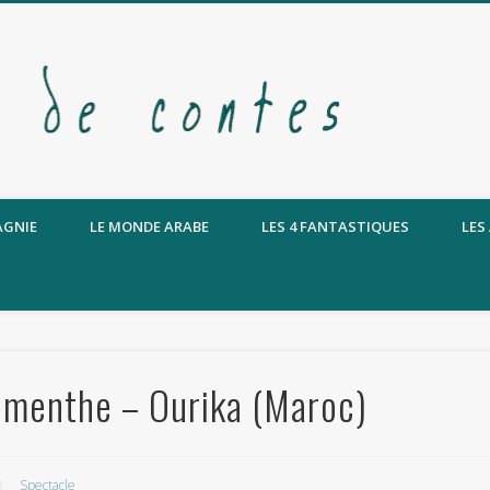
AGNIE
LE MONDE ARABE
LES 4 FANTASTIQUES
LES
a menthe – Ourika (Maroc)
Spectacle