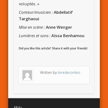
voluptés. «
Conteur/musicien :
Abdellatif
Targhaoui
Mise en scène :
Anne Wenger
Lumières et sons :
Aïssa Benhamou
Did you like this article? Share it with your friends!
Written by
livredecontes
Méta