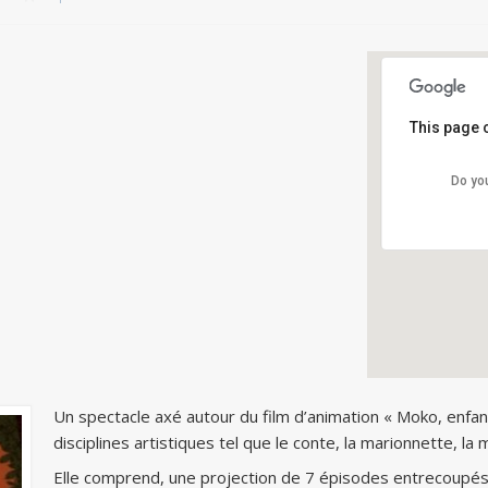
This page 
Le P
Do yo
2 pl
Deta
Un spectacle axé autour du film d’animation « Moko, enfan
disciplines artistiques tel que le conte, la marionnette, la 
Elle comprend, une projection de 7 épisodes entrecoupés