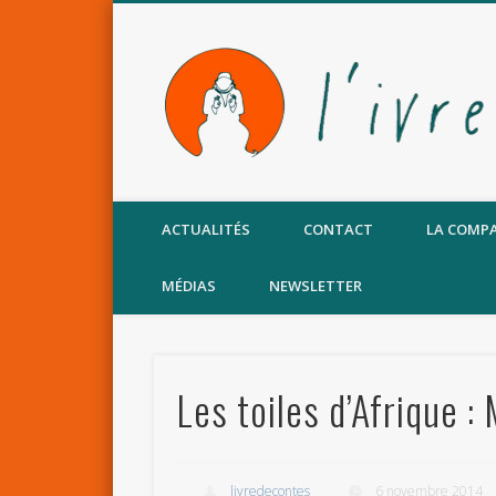
Facebook
ACTUALITÉS
CONTACT
LA COMP
MÉDIAS
NEWSLETTER
Les toiles d’Afrique 
livredecontes
6 novembre 2014