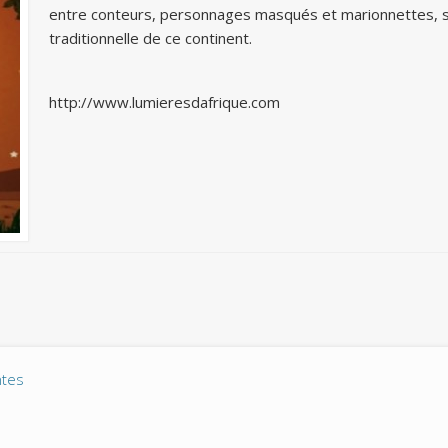
entre conteurs, personnages masqués et marionnettes, s
traditionnelle de ce continent.
http://www.lumieresdafrique.com
ntes