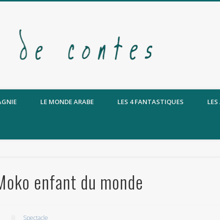
AGNIE
LE MONDE ARABE
LES 4 FANTASTIQUES
LES
: Moko enfant du monde
Spectacle