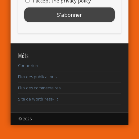
I accept the privacy policy
Méta
Connexion
Flux des publications
Flux des commentaires
Site de WordPress-FR
© 2026